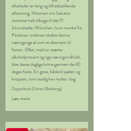
efterlader en lang og tilfredsstillende
eftersmag. Historien om Salvator
stammer helt tilbage til det 17.
århundrede i München, hvor munke fra
Paulaner-ordenen skabte denne
næringsrige øl som et alternativ til
fasten. Øllet, med sin stærke
alkoholprocent og rige næringsindhold,
blev deres daglige livline gennem de 40
dages faste. En gave, både til sjælen og
kroppen, som stadig kan nydes i dag.
Doppelbock (Vores Påskebryg)
Læs mere