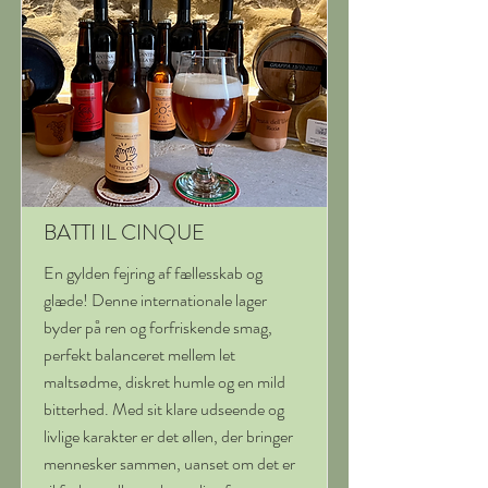
BATTI IL CINQUE
En gylden fejring af fællesskab og
glæde! Denne internationale lager
byder på ren og forfriskende smag,
perfekt balanceret mellem let
maltsødme, diskret humle og en mild
bitterhed. Med sit klare udseende og
livlige karakter er det øllen, der bringer
mennesker sammen, uanset om det er