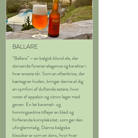
BALLARE
“Ballare” – en belgisk blond ale, der
dansende forener elegance og karakter i
hver eneste tår. Som en aftenbrise, der
kærtegner huden, bringer denne øl dig
en symfoni af duftende estere, hvor
noter af appelsin og citron leger med
ganen. En let karamel- og
honningsødme tilføjer en blød og
forførende kompleksitet, som gør den
uforglemmelig. Denne belgiske
klassiker er som en dans, hvor hver