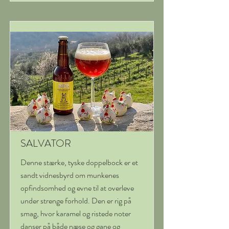
SALVATOR
Denne stærke, tyske doppelbock er et
sandt vidnesbyrd om munkenes
opfindsomhed og evne til at overleve
under strenge forhold. Den er rig på
smag, hvor karamel og ristede noter
danser på både næse og gane og