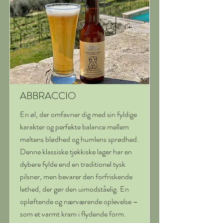
ABBRACCIO
En øl, der omfavner dig med sin fyldige
karakter og perfekte balance mellem
maltens blødhed og humlens sprødhed.
Denne klassiske tjekkiske lager har en
dybere fylde end en traditionel tysk
pilsner, men bevarer den forfriskende
lethed, der gør den uimodståelig. En
opløftende og nærværende oplevelse –
som et varmt kram i flydende form.