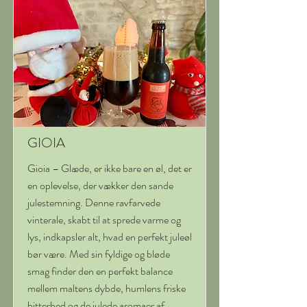
GIOIA
Gioia – Glæde, er ikke bare en øl, det er
en oplevelse, der vækker den sande
julestemning. Denne ravfarvede
vinterale, skabt til at sprede varme og
lys, indkapsler alt, hvad en perfekt juleøl
bør være. Med sin fyldige og bløde
smag finder den en perfekt balance
mellem maltens dybde, humlens friske
bitterhed og de julede aromaer af