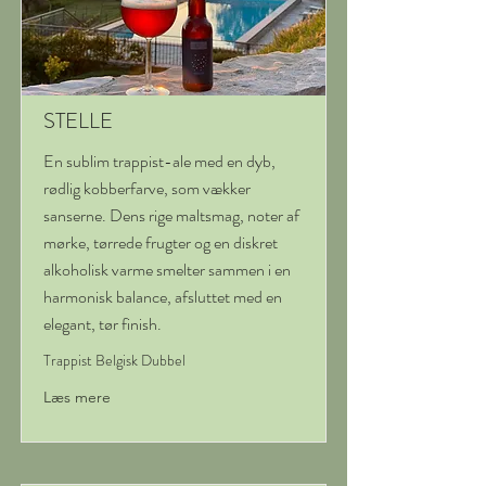
STELLE
En sublim trappist-ale med en dyb,
rødlig kobberfarve, som vækker
sanserne. Dens rige maltsmag, noter af
mørke, tørrede frugter og en diskret
alkoholisk varme smelter sammen i en
harmonisk balance, afsluttet med en
elegant, tør finish.
Trappist Belgisk Dubbel
Læs mere