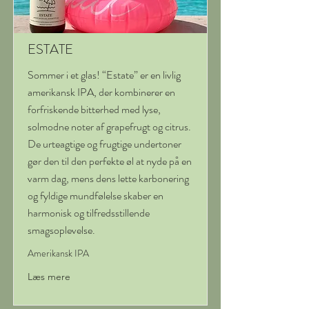
ESTATE
Sommer i et glas! “Estate” er en livlig
amerikansk IPA, der kombinerer en
forfriskende bitterhed med lyse,
solmodne noter af grapefrugt og citrus.
De urteagtige og frugtige undertoner
gør den til den perfekte øl at nyde på en
varm dag, mens dens lette karbonering
og fyldige mundfølelse skaber en
harmonisk og tilfredsstillende
smagsoplevelse.
Amerikansk IPA
Læs mere