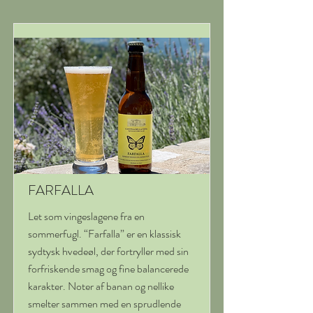
FARFALLA
Let som vingeslagene fra en
sommerfugl. “Farfalla” er en klassisk
sydtysk hvedeøl, der fortryller med sin
forfriskende smag og fine balancerede
karakter. Noter af banan og nellike
smelter sammen med en sprudlende