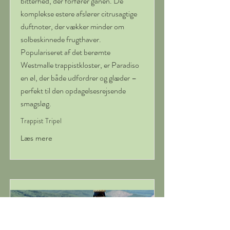
bitterhed, der forfører ganen. De
komplekse estere afslører citrusagtige
duftnoter, der vækker minder om
solbeskinnede frugthaver.
Populariseret af det berømte
Westmalle trappistkloster, er Paradiso
en øl, der både udfordrer og glæder –
perfekt til den opdagelsesrejsende
smagsløg.
Trappist Tripel
Læs mere