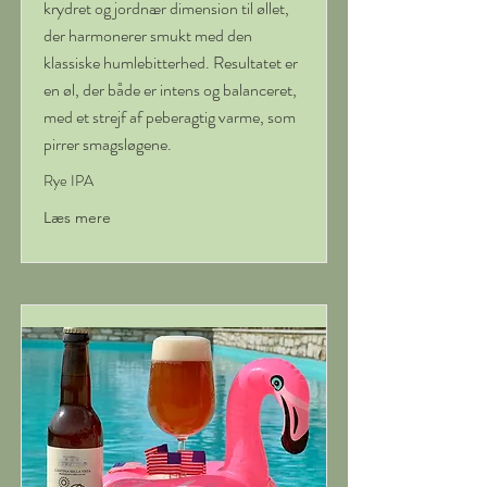
krydret og jordnær dimension til øllet,
der harmonerer smukt med den
klassiske humlebitterhed. Resultatet er
en øl, der både er intens og balanceret,
med et strejf af peberagtig varme, som
pirrer smagsløgene.
Rye IPA
Læs mere