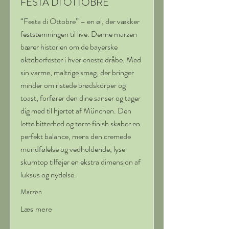
FESTA DI OTTOBRE
“Festa di Ottobre” – en øl, der vækker
feststemningen til live. Denne marzen
bærer historien om de bayerske
oktoberfester i hver eneste dråbe. Med
sin varme, maltrige smag, der bringer
minder om ristede brødskorper og
toast, forfører den dine sanser og tager
dig med til hjertet af München. Den
lette bitterhed og tørre finish skaber en
perfekt balance, mens den cremede
mundfølelse og vedholdende, lyse
skumtop tilføjer en ekstra dimension af
luksus og nydelse.
Marzen
Læs mere