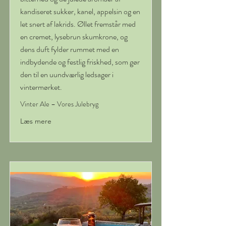
kandiseret sukker, kanel, appelsin og en
let snert af lakrids. Øllet fremstår med
en cremet, lysebrun skumkrone, og
dens duft fylder rummet med en
indbydende og festlig friskhed, som gør
den til en uundværlig ledsager i
vintermørket.
Vinter Ale – Vores Julebryg
Læs mere