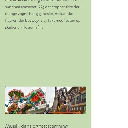
sundhedsvæsenet. Og det stopper ikke der – 
mange vogne har gigantiske, mekaniske 
figurer, der bevæger sig i takt med festen og 
skaber en illusion af liv.
Musik, dans og feststemning