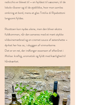
radicchio er blevet til – en hyldest til sæsonen, til de
lokale råvarer og til de øjeblikke, hvor man samles
omkring et bord, mens et glas Tintilia di Ripabottoni
langsomt fyldes.
Risottoen kan nydes alene, men den bliver ekstra
fuldkommen, når den serveres med et mørt stykke
vildsvinemørbrad og en cremet sauce af østershatte –
dyrket her hos os, i skyggen af vinmarkerne.
Det er en ret, der indfanger essensen af efteråret i
Molise: kraftig, aromatisk og fyldt med kærlighed til
håndværket.