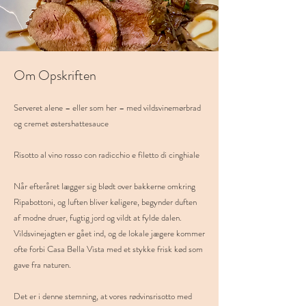
Om Opskriften
Serveret alene – eller som her – med vildsvinemørbrad
og cremet østershattesauce
Risotto al vino rosso con radicchio e filetto di cinghiale
Når efteråret lægger sig blødt over bakkerne omkring
Ripabottoni, og luften bliver køligere, begynder duften
af modne druer, fugtig jord og vildt at fylde dalen.
Vildsvinejagten er gået ind, og de lokale jægere kommer
ofte forbi Casa Bella Vista med et stykke frisk kød som
gave fra naturen.
Det er i denne stemning, at vores rødvinsrisotto med