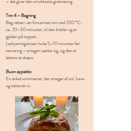
– det giver den smukkeste gratinering.
Trin 4 – Bagning
Bag retten i en forvarmet ovn ved 200 °C i 
ca. 20–30 minutter, til den bobler og er 
gylden på toppen.
Lad parmigianaen hvile 5–10 minutter før 
servering – smagen sætter sig, og den er 
lettere at skære.
Buon appetito
En enkel sommerret, der smager af sol, have 
og italiensk ro.