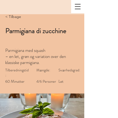
< Tilbage
Parmigiana di zucchine
Parmigiana med squash
– en let, grøn og variation over den
klassiske parmigiana.
Tilberedningstid
Mængde:
Sværhedsgrad:
:
60 Minutter
Let
4/6 Personer