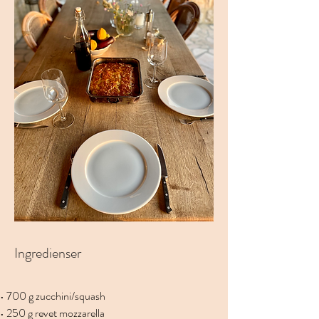
Ingredienser
• 700 g zucchini/squash
• 250 g revet mozzarella