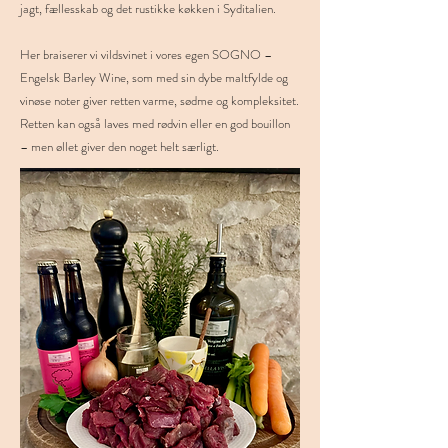
jagt, fællesskab og det rustikke køkken i Syditalien.
Her braiserer vi vildsvinet i vores egen SOGNO –
Engelsk Barley Wine, som med sin dybe maltfylde og
vinøse noter giver retten varme, sødme og kompleksitet.
Retten kan også laves med rødvin eller en god bouillon
– men øllet giver den noget helt særligt.