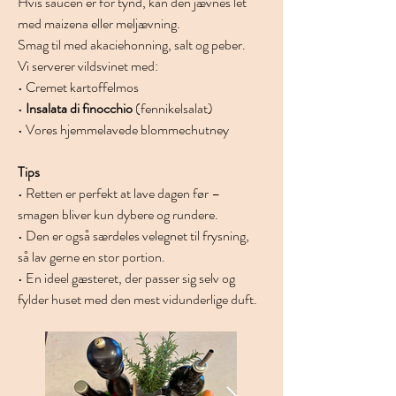
Hvis saucen er for tynd, kan den jævnes let 
med maizena eller meljævning.
Smag til med akaciehonning, salt og peber.
Vi serverer vildsvinet med:
• Cremet kartoffelmos
• 
Insalata di finocchio
 (fennikelsalat)
• Vores hjemmelavede blommechutney
Tips
• Retten er perfekt at lave dagen før – 
smagen bliver kun dybere og rundere.
• Den er også særdeles velegnet til frysning, 
så lav gerne en stor portion.
• En ideel gæsteret, der passer sig selv og 
fylder huset med den mest vidunderlige duft.