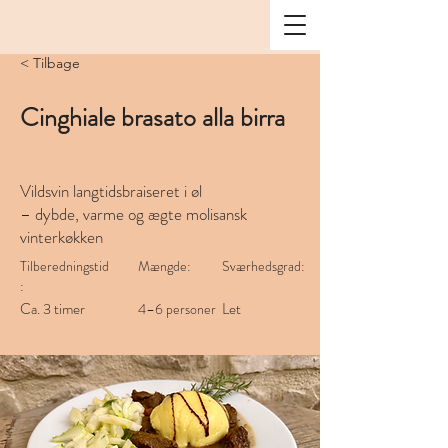
< Tilbage
Cinghiale brasato alla birra
Vildsvin langtidsbraiseret i øl
– dybde, varme og ægte molisansk
vinterkøkken
Tilberedningstid
Mængde:
Sværhedsgrad:
:
Ca. 3 timer
Let
4–6 personer