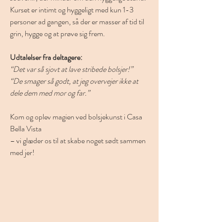
Kurset er intimt og hyggeligt med kun 1-3 
personer ad gangen, så der er masser af tid til 
grin, hygge og at prøve sig frem.
Udtalelser fra deltagere:
“Det var så sjovt at lave stribede bolsjer!”
“De smager så godt, at jeg overvejer ikke at 
dele dem med mor og far.”
Kom og oplev magien ved bolsjekunst i Casa 
Bella Vista
– vi glæder os til at skabe noget sødt sammen 
med jer!