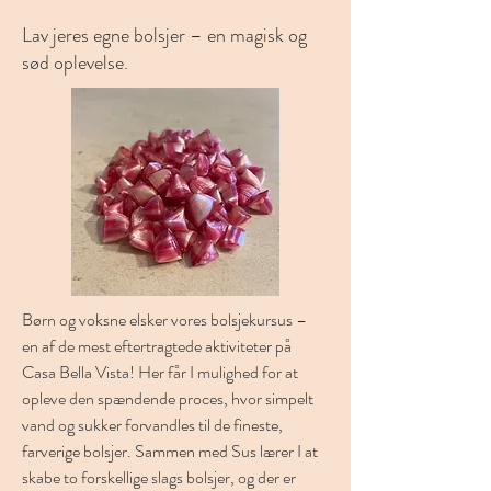
Lav jeres egne bolsjer – en magisk og
sød oplevelse.
Børn og voksne elsker vores bolsjekursus – 
en af de mest eftertragtede aktiviteter på 
Casa Bella Vista! Her får I mulighed for at 
opleve den spændende proces, hvor simpelt 
vand og sukker forvandles til de fineste, 
farverige bolsjer. Sammen med Sus lærer I at 
skabe to forskellige slags bolsjer, og der er 