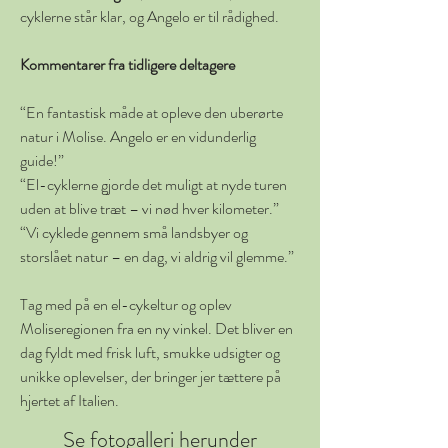
cyklerne står klar, og Angelo er til rådighed.
Kommentarer fra tidligere deltagere
“En fantastisk måde at opleve den uberørte 
natur i Molise. Angelo er en vidunderlig 
guide!”
“El-cyklerne gjorde det muligt at nyde turen 
uden at blive træt – vi nød hver kilometer.”
“Vi cyklede gennem små landsbyer og 
storslået natur – en dag, vi aldrig vil glemme.”
Tag med på en el-cykeltur og oplev 
Moliseregionen fra en ny vinkel. Det bliver en 
dag fyldt med frisk luft, smukke udsigter og 
unikke oplevelser, der bringer jer tættere på 
hjertet af Italien.
Se
fotogalleri herunder